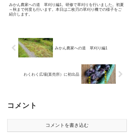
みかん農家への道 草刈り編1。研修で草刈りを行いました。初夏
～秋まで何度も行います。本日は二枚刃の草刈り機での様子をご
紹介します。
みかん農家への道 草刈り編1
わくわく広場(直売所）に初出品
コメント
コメントを書き込む