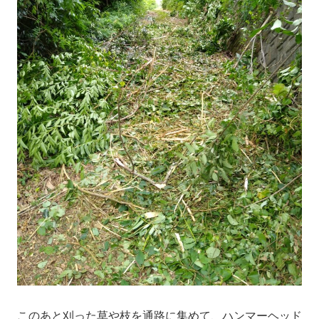
このあと刈った草や枝を通路に集めて、ハンマーヘッド