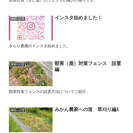
獣害対策（主に鹿）のフェンスの搬入の様子です。
インスタ始めました！
農家への道
きらり農園のインスタ始めました。
獣害（鹿）対策フェンス 設置
農家への道
編
獣害対策フェンスの設置方法についてご紹介。
みかん農家への道 草刈り編1
農家への道