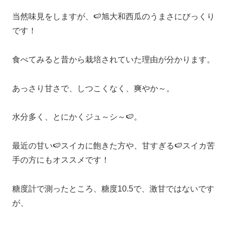
当然味見をしますが、🍉旭大和西瓜のうまさにびっくり
です！
食べてみると昔から栽培されていた理由が分かります。
あっさり甘さで、しつこくなく、爽やか～。
水分多く、とにかくジュ～シ～🍉。
最近の甘い🍉スイカに飽きた方や、甘すぎる🍉スイカ苦
手の方にもオススメです！
糖度計で測ったところ、糖度10.5で、激甘ではないです
が、