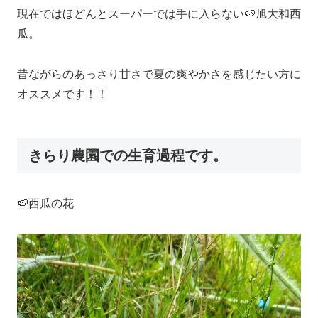
現在ではほどんとスーパーでは手に入らない🍉旭大和西
瓜。
昔ながらのあっさり甘さで夏の爽やかさを感じたい方に
オススメです！！
きらり農園での生育過程です。
🍉西瓜の花