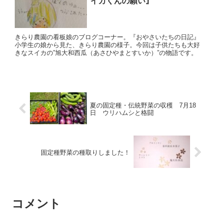
イカくんの願い』
きらり農園の看板娘のブログコーナー。『おやさいたちの日記』
小学生の娘から見た、きらり農園の様子。今回は子供たちも大好
きなスイカの”旭大和西瓜（あさひやまとすいか）”の物語です。
夏の固定種・伝統野菜の収穫 7月18
日 ウリハムシと格闘
固定種野菜の種取りしました！
コメント