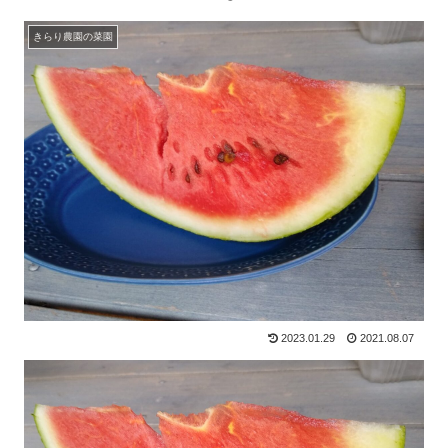
きらり農園の菜園
2023.01.29
2021.08.07