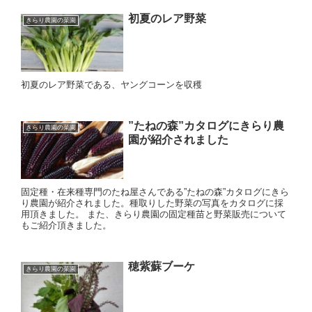
初夏のレア野菜
きらり農園の菜園
初夏のレア野菜である、ヤングコーンを収穫
”たねの森”カタログにきらり農
きらり農園の菜園
園が紹介されました
固定種・在来種専門のたね屋さんである”たねの森”カタログにきら
り農園が紹介されました。種取りした野菜の写真をカタログに採
用頂きました。 また、きらり農園の固定種苗と野菜販売について
もご紹介頂きました。
穂紫蘇ブーケ
きらり農園の菜園