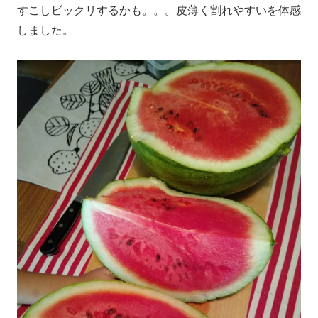
すこしビックリするかも。。。皮薄く割れやすいを体感
しました。