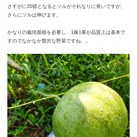
さすがに20節となるとツルがそれなりに長いですが、
さらにツルは伸びます。
かなりの栽培面積を必要し、1株1果が品質上は基本で
すのでなかなか贅沢な野菜ですね。。