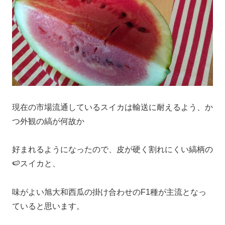
現在の市場流通しているスイカは輸送に耐えるよう、か
つ外観の縞が何故か
好まれるようになったので、皮が硬く割れにくい縞柄の
🍉スイカと、
味がよい旭大和西瓜の掛け合わせのF1種が主流となっ
ていると思います。