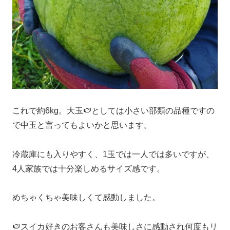
これで約6kg。大玉🍉としては小さい部類の品種ですの
で中玉と言ってもよいかと思います。
冷蔵庫にも入りやすく、1玉では一人では多いですが、
4人家族では十分楽しめるサイズ感です。
めちゃくちゃ美味しくて感動しました。
🍉スイカ好きのお客さんも美味しさに感動され何度もリ