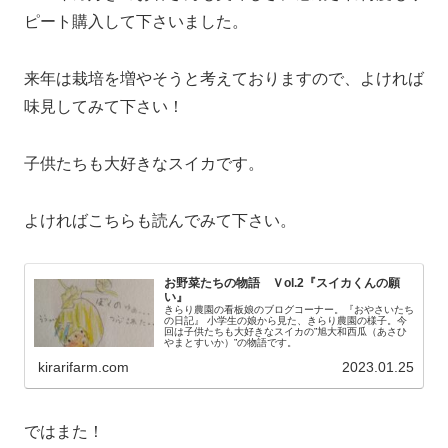
ピート購入して下さいました。
来年は栽培を増やそうと考えておりますので、よければ
味見してみて下さい！
子供たちも大好きなスイカです。
よければこちらも読んでみて下さい。
お野菜たちの物語 Ｖol.2『スイカくんの願
い』
きらり農園の看板娘のブログコーナー。『おやさいたち
の日記』 小学生の娘から見た、きらり農園の様子。今
回は子供たちも大好きなスイカの”旭大和西瓜（あさひ
やまとすいか）”の物語です。
kirarifarm.com
2023.01.25
ではまた！