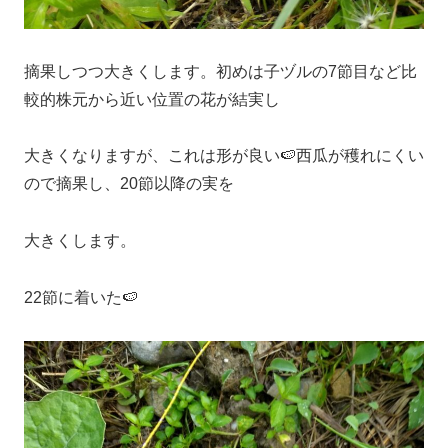
摘果しつつ大きくします。初めは子ヅルの7節目など比
較的株元から近い位置の花が結実し
大きくなりますが、これは形が良い🍉西瓜が穫れにくい
ので摘果し、20節以降の実を
大きくします。
22節に着いた🍉