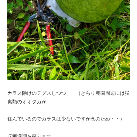
カラス除けのテグスしつつ、 （きらり農園周辺には猛
禽類のオオタカが
住んでいるのでカラスは少ないですが念のため・・）
収穫適期を探ります。