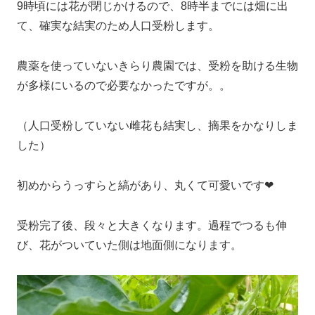
9時頃には花が閉じかけるので、8時半までには畑に出
て、確実な結実のため人口受粉します。
農薬を使っていないきらり農園では、受粉を助ける生物
が多様にいるので必要なかったですが。。
（人口受粉していない雌花も結実し、摘果をかなりしま
した）
初めからうっすらと縞があり、丸くて可愛いです❤
受粉完了後、段々と大きくなります。過程でつるも伸
び、花がついていた側は地面側になります。